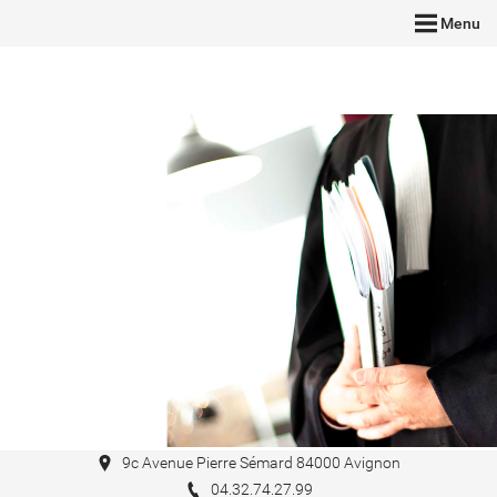
Menu
Un avocat, c'est votre droit.
9c Avenue Pierre Sémard 84000 Avignon
04.32.74.27.99