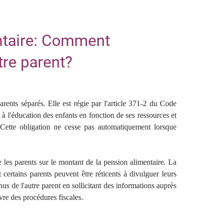
entaire: Comment
tre parent?
rents séparés. Elle est régie par l'article 371-2 du Code
et à l'éducation des enfants en fonction de ses ressources et
. Cette obligation ne cesse pas automatiquement lorsque
e les parents sur le montant de la pension alimentaire. La
t certains parents peuvent être réticents à divulguer leurs
nus de l'autre parent en sollicitant des informations auprès
vre des procédures fiscales.