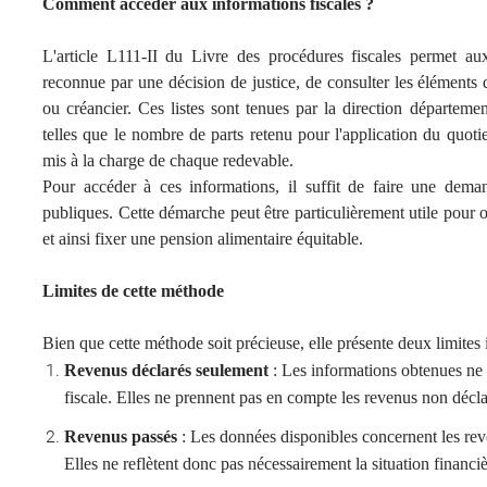
Comment accéder aux informations fiscales ?
L'article L111-II du Livre des procédures fiscales permet aux 
reconnue par une décision de justice, de consulter les éléments d
ou créancier. Ces listes sont tenues par la direction départeme
telles que le nombre de parts retenu pour l'application du quoti
mis à la charge de chaque redevable.
Pour accéder à ces informations, il suffit de faire une dema
publiques. Cette démarche peut être particulièrement utile pour o
et ainsi fixer une pension alimentaire équitable.
Limites de cette méthode
Bien que cette méthode soit précieuse, elle présente deux limites 
Revenus déclarés seulement
: Les informations obtenues ne 
fiscale. Elles ne prennent pas en compte les revenus non décla
Revenus passés
: Les données disponibles concernent les reve
Elles ne reflètent donc pas nécessairement la situation financièr