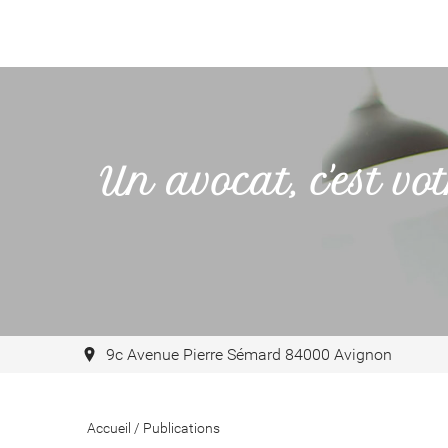
Un avocat, c'est vot
9c Avenue Pierre Sémard 84000 Avignon
Accueil
/
Publications