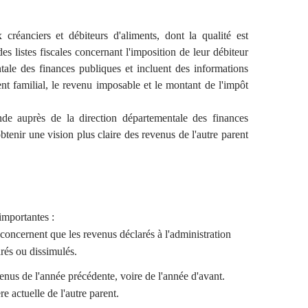
créanciers et débiteurs d'aliments, dont la qualité est
es listes fiscales concernant l'imposition de leur débiteur
ntale des finances publiques et incluent des informations
ent familial, le revenu imposable et le montant de l'impôt
nde auprès de la direction départementale des finances
btenir une vision plus claire des revenus de l'autre parent
importantes :
concernent que les revenus déclarés à l'administration
rés ou dissimulés.
nus de l'année précédente, voire de l'année d'avant.
e actuelle de l'autre parent.