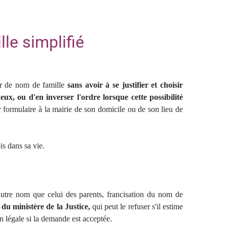
e simplifié
er de nom de famille
sans avoir à se justifier et choisir
ux, ou d'en inverser l'ordre lorsque cette possibilité
 formulaire à la mairie de son domicile ou de son lieu de
s dans sa vie.
tre nom que celui des parents, francisation du nom de
du ministère de la Justice,
qui peut le refuser s'il estime
on légale si la demande est acceptée.