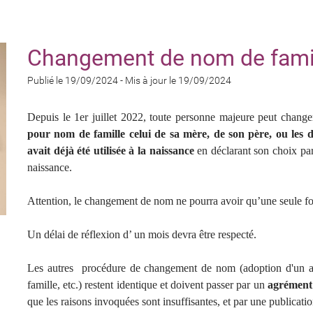
Changement de nom de famill
Publié le 19/09/2024
-
Mis à jour le 19/09/2024
Depuis le 1er juillet 2022, toute personne majeure peut chang
pour nom de famille celui de sa mère, de son père, ou les de
avait déjà été utilisée à la naissance
en déclarant son choix par
naissance.
Attention, le changement de nom ne pourra avoir qu’une seule foi
Un délai de réflexion d’ un mois devra être respecté.
Les autres procédure de changement de nom (adoption d'un au
famille, etc.) restent identique et doivent passer par un
agrément 
que les raisons invoquées sont insuffisantes, et par une publicati