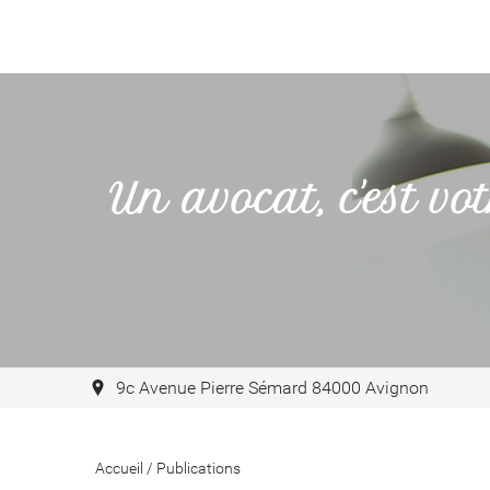
Un avocat, c'est vot
9c Avenue Pierre Sémard 84000 Avignon
Accueil
/
Publications